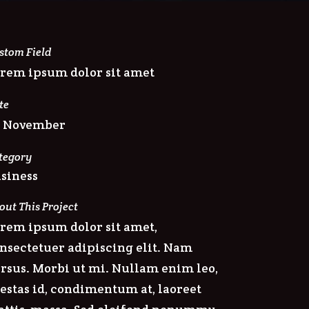
stom Field
rem ipsum dolor sit amet
te
0 November
tegory
siness
out This Project
rem ipsum dolor sit amet,
nsectetuer adipiscing elit. Nam
rsus. Morbi ut mi. Nullam enim leo,
estas id, condimentum at, laoreet