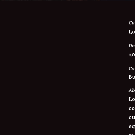
Cu
Lo
Da
2
Ca
Bu
Ab
Lo
co
cu
eg