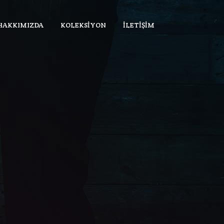
HAKKIMIZDA
KOLEKSIYON
İLETIŞIM